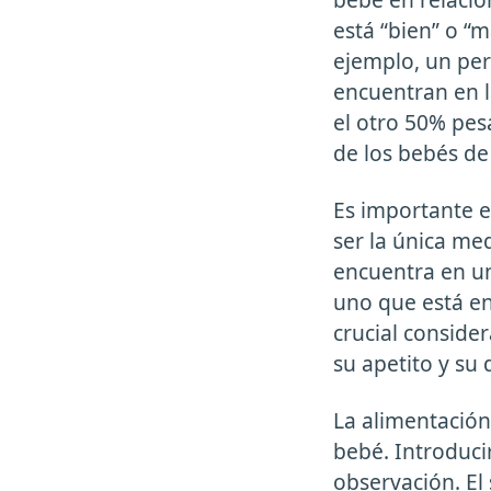
está “bien” o “
ejemplo, un perc
encuentran en l
el otro 50% pes
de los bebés de
Es importante e
ser la única me
encuentra en un
uno que está en
crucial consider
su apetito y su 
La alimentación
bebé. Introduci
observación. El 