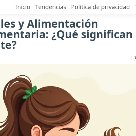
Inicio
Tendencias
Política de privacidad
les y Alimentación
entaria: ¿Qué significan
te?
|
3