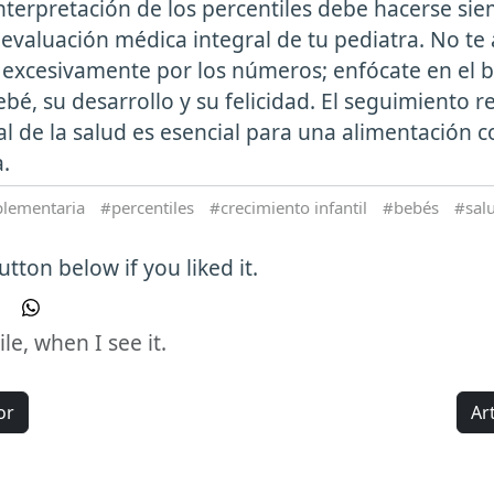
interpretación de los percentiles debe hacerse si
 evaluación médica integral de tu pediatra. No t
 excesivamente por los números; enfócate en el b
bé, su desarrollo y su felicidad. El seguimiento r
al de la salud es esencial para una alimentación
.
plementaria
percentiles
crecimiento infantil
bebés
salu
tton below if you liked it.
e, when I see it.
or
Ar