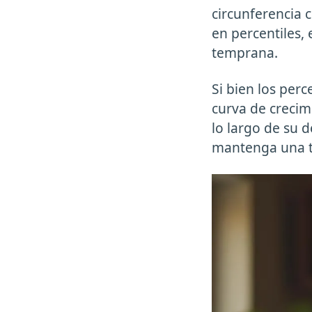
circunferencia 
en percentiles,
temprana.
Si bien los per
curva de crecim
lo largo de su 
mantenga una tr