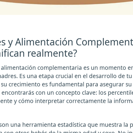
es y Alimentación Complement
ifican realmente?
la alimentación complementaria es un momento 
dres. Es una etapa crucial en el desarrollo de tu 
su crecimiento es fundamental para asegurar su 
e encontrarás con un concepto clave: los percentil
mente y cómo interpretar correctamente la inform
 son una herramienta estadística que muestra la p
n con otros bebés de la misma edad y sexo. No ind