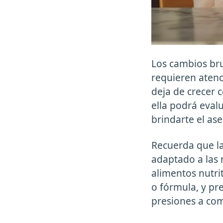
Los cambios bru
requieren atenc
deja de crecer 
ella podrá eval
brindarte el as
Recuerda que l
adaptado a las 
alimentos nutri
o fórmula, y pr
presiones a co