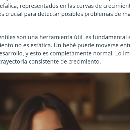
cefálica, representados en las curvas de crecimie
 es crucial para detectar posibles problemas de m
centiles son una herramienta útil, es fundamental
iento no es estática. Un bebé puede moverse entr
desarrollo, y esto es completamente normal. Lo i
ayectoria consistente de crecimiento.