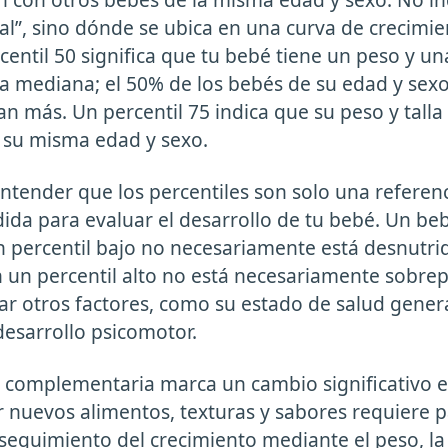
mal”, sino dónde se ubica en una curva de crecimie
entil 50 significa que tu bebé tiene un peso y una
a mediana; el 50% de los bebés de su edad y se
an más. Un percentil 75 indica que su peso y tall
 su misma edad y sexo.
ntender que los percentiles son solo una referen
dida para evaluar el desarrollo de tu bebé. Un be
 percentil bajo no necesariamente está desnutri
 un percentil alto no está necesariamente sobre
ar otros factores, como su estado de salud genera
desarrollo psicomotor.
 complementaria marca un cambio significativo en
r nuevos alimentos, texturas y sabores requiere p
seguimiento del crecimiento mediante el peso, la t