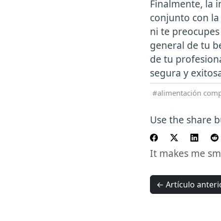
Finalmente, la 
conjunto con la
ni te preocupes
general de tu be
de tu profesion
segura y exitosa
alimentación com
Use the share bu
It makes me smil
← Artículo anteri