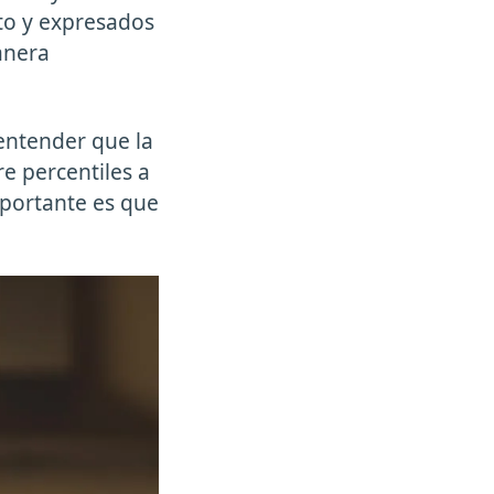
nto y expresados
anera
 entender que la
e percentiles a
mportante es que