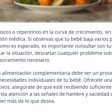
scos o repentinos en la curva de crecimiento, sin
ión médica. Si observas que tu bebé baja varios p
como es esperado, es importante consultar con tu 
uar la situación, descartar cualquier problema su
esoramiento necesario.
a alimentación complementaria debe ser un proce
necesidades individuales de tu bebé. Ofrécele un
tivos, asegúrate de que esté recibiendo suficient
esta atención a las señales de hambre y saciedad 
mer más de lo que desea.